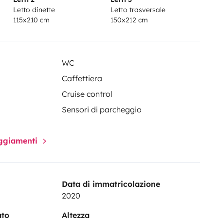
Letto dinette
Letto trasversale
115x210 cm
150x212 cm
WC
Caffettiera
Cruise control
Sensori di parcheggio
paggiamenti
Data di immatricolazione
2020
ato
Altezza