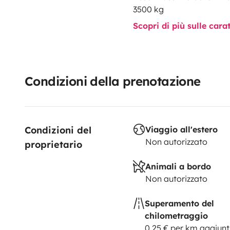
3500 kg
Scopri di più sulle cara
Condizioni della prenotazione
Condizioni del 
Viaggio all'estero
Non autorizzato
proprietario
Animali a bordo
Non autorizzato
Superamento del
chilometraggio
0,25 € per km aggiunt