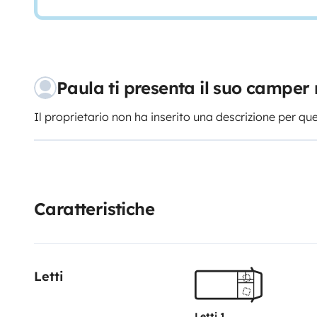
Paula ti presenta il suo campe
Il proprietario non ha inserito una descrizione per qu
Caratteristiche
Letti
Letti 1