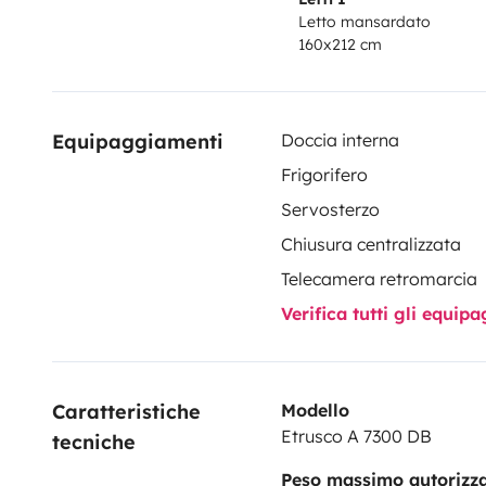
Letto mansardato
160x212 cm
Equipaggiamenti
Doccia interna
Frigorifero
Servosterzo
Chiusura centralizzata
Telecamera retromarcia
Verifica tutti gli equi
Caratteristiche 
Modello
Etrusco A 7300 DB
tecniche
Peso massimo autorizz