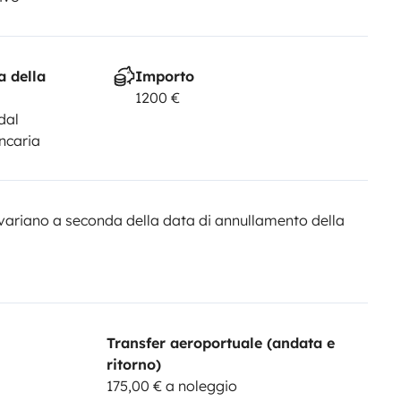
a della
Importo
1200 €
dal
ncaria
variano a seconda della data di annullamento della
Transfer aeroportuale (andata e
ritorno)
175,00 € a noleggio