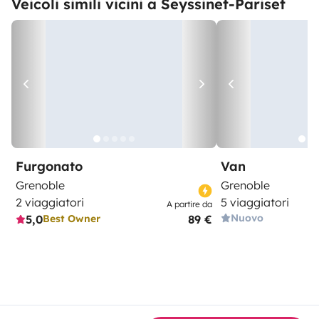
Veicoli simili vicini a Seyssinet-Pariset
Furgonato
Van
Grenoble
Grenoble
2 viaggiatori
5 viaggiatori
A partire da
Nuovo
5,0
89 €
Best Owner