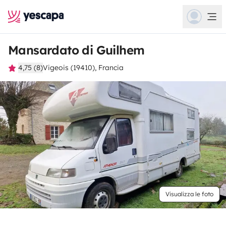
Mansardato di Guilhem
4,75 (8)
Vigeois (19410), Francia
Visualizza le foto