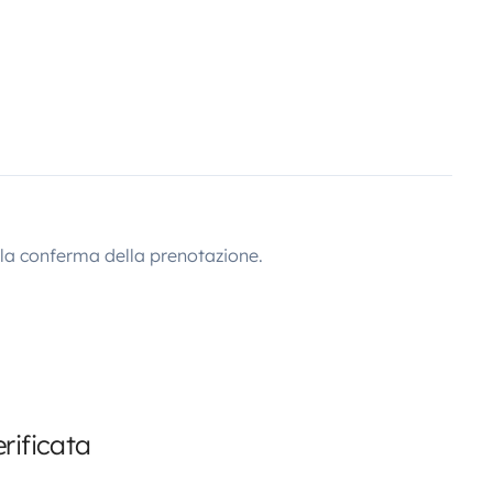
lla conferma della prenotazione.
rificata