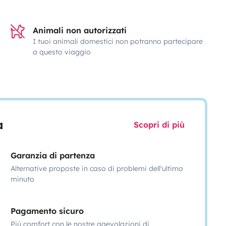
Animali non autorizzati
I tuoi animali domestici non potranno partecipare
a questo viaggio
a
Scopri di più
Garanzia di partenza
Alternative proposte in caso di problemi dell'ultimo
minuto
Pagamento sicuro
Più comfort con le nostre agevolazioni di