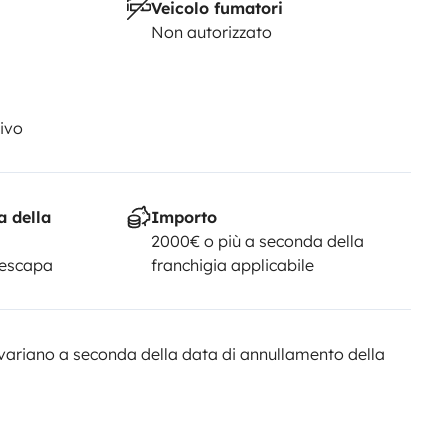
Veicolo fumatori
Non autorizzato
ivo
a della
Importo
2000€ o più a seconda della
Yescapa
franchigia applicabile
variano a seconda della data di annullamento della