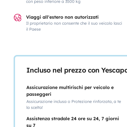
con peso inferiore a 3500 kg
Viaggi all'estero non autorizzati
Il proprietario non consente che il suo veicolo lasci
il Paese
Incluso nel prezzo con Yescap
Assicurazione multirischi per veicolo e
passeggeri
Assicurazione inclusa o Protezione rinforzata, a te
la scelta!
Assistenza stradale 24 ore su 24, 7 giorni
su 7