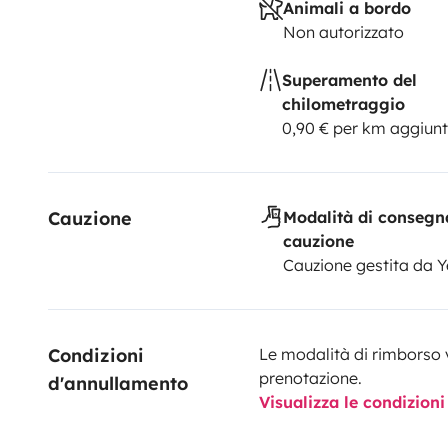
Animali a bordo
Non autorizzato
Superamento del
chilometraggio
0,90 € per km aggiunt
Cauzione
Modalità di consegn
cauzione
Cauzione gestita da 
Condizioni 
Le modalità di rimborso 
prenotazione.
d'annullamento
Visualizza le condizioni