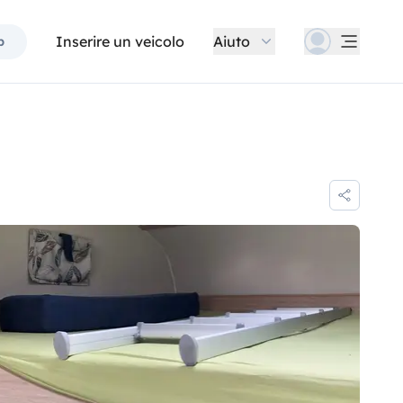
Inserire un veicolo
Aiuto
p