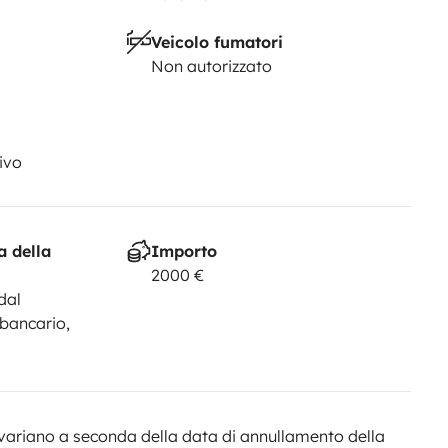
Veicolo fumatori
Non autorizzato
ivo
a della
Importo
2000 €
dal
 bancario,
variano a seconda della data di annullamento della