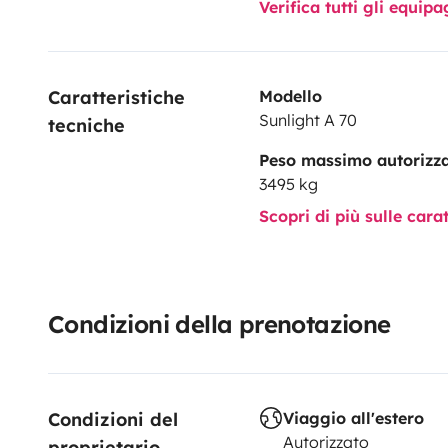
Verifica tutti gli equi
Caratteristiche 
Modello
Sunlight A 70
tecniche
Peso massimo autorizz
3495 kg
Scopri di più sulle cara
Condizioni della prenotazione
Condizioni del 
Viaggio all'estero
Autorizzato
proprietario