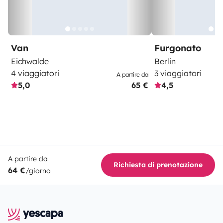
Van
Furgonato
Eichwalde
Berlin
4 viaggiatori
3 viaggiatori
A partire da
5,0
65 €
4,5
A partire da
Richiesta di prenotazione
64 €
/giorno