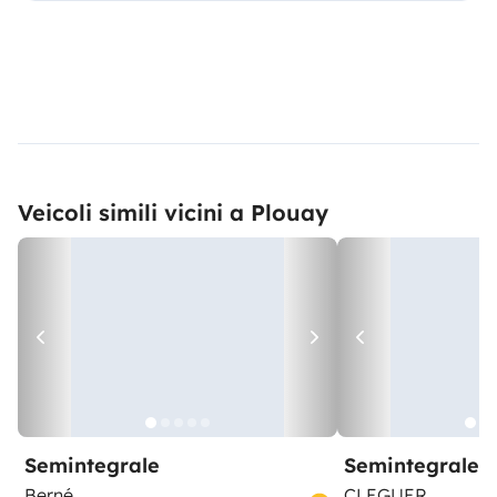
Veicoli simili vicini a Plouay
Semintegrale
Semintegrale
Berné
CLEGUER