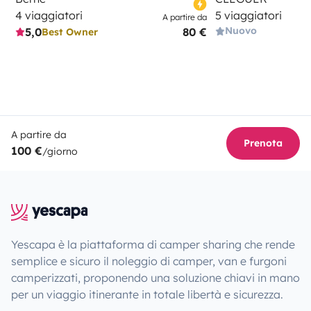
4 viaggiatori
5 viaggiatori
A partire da
Nuovo
5,0
80 €
Best Owner
A partire da
Prenota
100 €
/giorno
Yescapa è la piattaforma di camper sharing che rende
semplice e sicuro il noleggio di camper, van e furgoni
camperizzati, proponendo una soluzione chiavi in mano
per un viaggio itinerante in totale libertà e sicurezza.