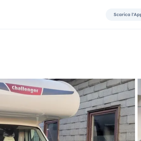
Scarica l'Ap