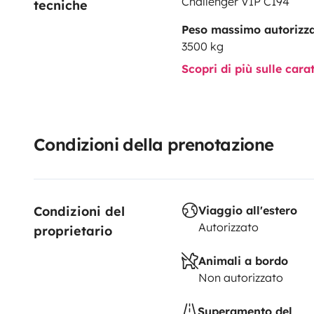
Challenger VIP C194
tecniche
Peso massimo autorizz
3500 kg
Scopri di più sulle cara
Condizioni della prenotazione
Condizioni del 
Viaggio all'estero
Autorizzato
proprietario
Animali a bordo
Non autorizzato
Superamento del