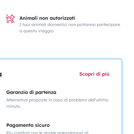
Animali non autorizzati
I tuoi animali domestici non potranno partecipare
a questo viaggio
a
Scopri di più
Garanzia di partenza
Alternative proposte in caso di problemi dell'ultimo
minuto
Pagamento sicuro
Più comfort con le nostre agevolazioni di