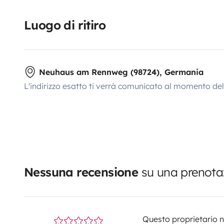
Luogo di ritiro
Neuhaus am Rennweg (98724), Germania
L'indirizzo esatto ti verrà comunicato al momento de
Nessuna recensione
su una prenotaz
Questo proprietario no