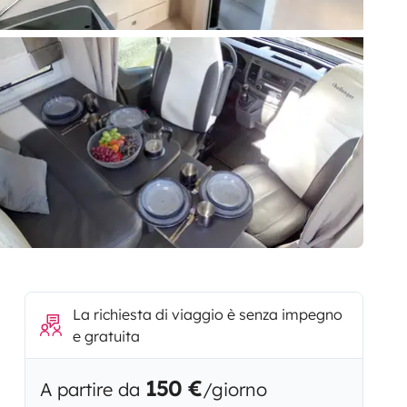
La richiesta di viaggio è senza impegno
e gratuita
150 €
A partire da
/giorno