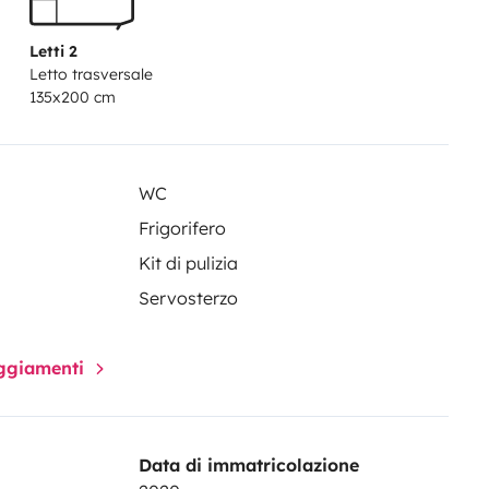
Letti 2
Letto trasversale
135x200 cm
WC
Frigorifero
Kit di pulizia
Servosterzo
paggiamenti
Data di immatricolazione