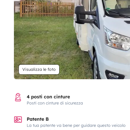
Visualizza le foto
4 posti con cinture
Posti con cinture di sicurezza
Patente B
La tua patente va bene per guidare questo veicolo