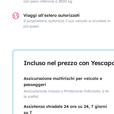
con peso inferiore a 3500 kg
Viaggi all'estero autorizzati
Il proprietario autorizza il suo veicolo a circolare in
più paesi
Incluso nel prezzo con Yescap
Assicurazione multirischi per veicolo e
passeggeri
Assicurazione inclusa o Protezione rinforzata, a te
la scelta!
Assistenza stradale 24 ore su 24, 7 giorni
su 7