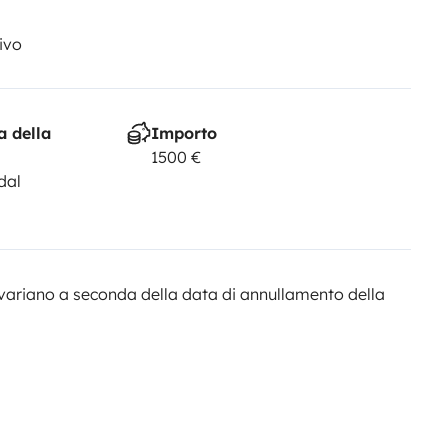
ivo
a della
Importo
1500 €
dal
variano a seconda della data di annullamento della