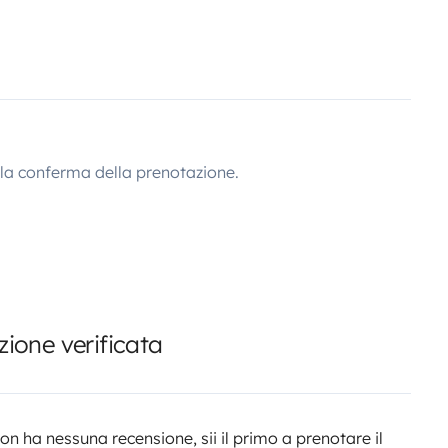
lla conferma della prenotazione.
ione verificata
n ha nessuna recensione, sii il primo a prenotare il