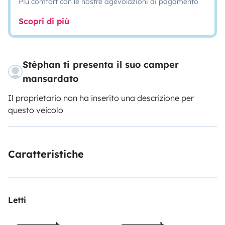
Più comfort con le nostre agevolazioni di pagamento
Scopri di più
Stéphan ti presenta il suo camper
mansardato
Il proprietario non ha inserito una descrizione per
questo veicolo
Caratteristiche
Letti