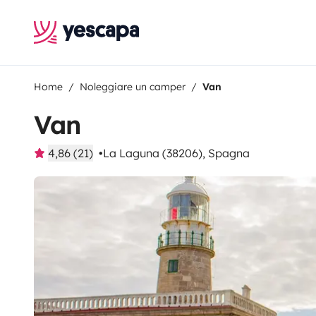
Home
Noleggiare un camper
Van
Van
4,86 (21)
La Laguna (38206), Spagna