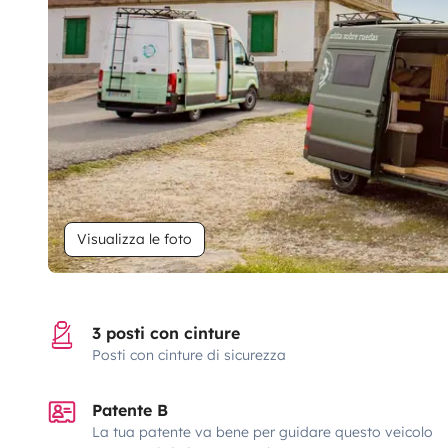
Visualizza le foto
3 posti con cinture
Posti con cinture di sicurezza
Patente B
La tua patente va bene per guidare questo veicolo