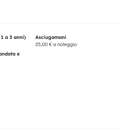
1 a 3 anni)
Asciugamani
25,00 € a noleggio
andata e