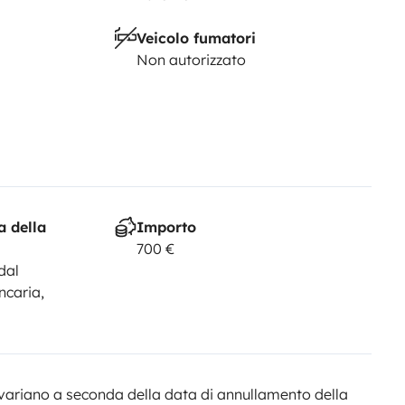
Veicolo fumatori
Non autorizzato
a della
Importo
700 €
dal
ncaria,
variano a seconda della data di annullamento della