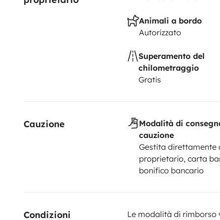
Animali a bordo
Autorizzato
Superamento del
chilometraggio
Gratis
Cauzione
Modalità di consegn
cauzione
Gestita direttamente 
proprietario, carta ba
bonifico bancario
Condizioni 
Le modalità di rimborso 