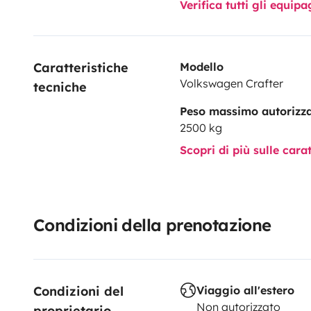
Verifica tutti gli equi
Caratteristiche 
Modello
Volkswagen Crafter
tecniche
Peso massimo autorizz
2500 kg
Scopri di più sulle cara
Condizioni della prenotazione
Condizioni del 
Viaggio all'estero
Non autorizzato
proprietario