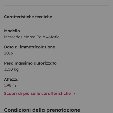
reliably. :-)
New Upgrade +++Apple Car Play, Android Auto+++
Caratteristiche tecniche
Modello
Mercedes Marco Polo 4Matic
Data di immatricolazione
2016
Peso massimo autorizzato
3100 kg
Altezza
1,98 m
Scopri di più sulle caratteristiche
Condizioni della prenotazione