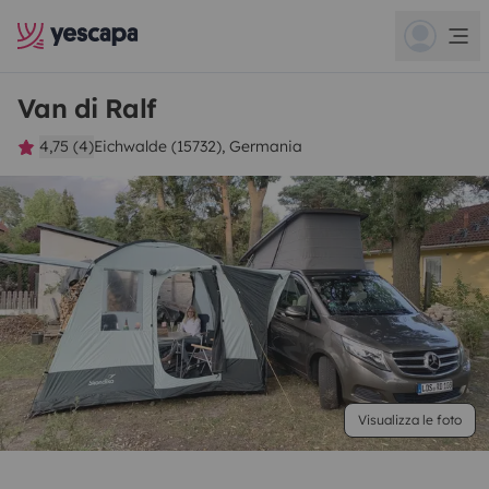
Van di Ralf
4,75 (4)
Eichwalde (15732), Germania
Visualizza le foto