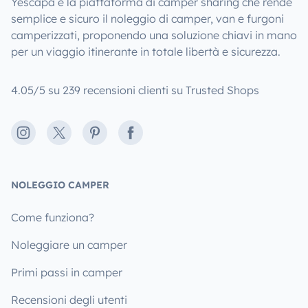
Yescapa è la piattaforma di camper sharing che rende
semplice e sicuro il noleggio di camper, van e furgoni
camperizzati, proponendo una soluzione chiavi in mano
per un viaggio itinerante in totale libertà e sicurezza.
4.05/5 su 239 recensioni clienti su Trusted Shops
Instagram
X
Pinterest
Facebook
NOLEGGIO CAMPER
Come funziona?
Noleggiare un camper
Primi passi in camper
Recensioni degli utenti