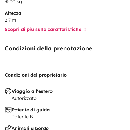
3500 kg
Altezza
2,7 m
Scopri di più sulle caratteristiche
Condizioni della prenotazione
Condizioni del proprietario
Viaggio all'estero
Autorizzato
Patente di guida
Patente B
Animali a bordo