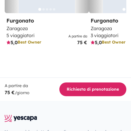
Furgonato
Furgonato
Zaragoza
Zaragoza
5 viaggiatori
3 viaggiatori
A partire da
5,0
75 €
5,0
Best Owner
Best Owner
A partire da
Richiesta di prenotazione
75 €
/giorno