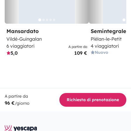
Mansardato
Semintegrale
Vildé-Guingalan
Plélan-le-Petit
6 viaggiatori
4 viaggiatori
A partire da
Nuovo
5,0
109 €
A partire da
Richiesta di prenotazione
96 €
/giorno