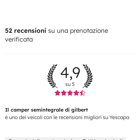
52 recensioni
su una prenotazione
verificata
4,9
su 5
Il camper semintegrale di gilbert
è uno dei veicoli con le recensioni migliori su Yescapa