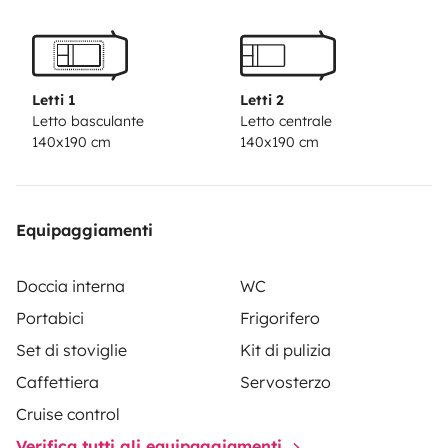
Letti 1
Letti 2
Letto basculante
Letto centrale
140x190 cm
140x190 cm
Equipaggiamenti
Doccia interna
WC
Portabici
Frigorifero
Set di stoviglie
Kit di pulizia
Caffettiera
Servosterzo
Cruise control
Verifica tutti gli equipaggiamenti