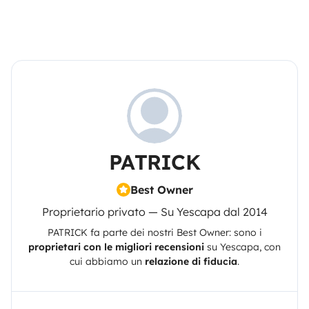
PATRICK
Best Owner
Proprietario privato — Su Yescapa dal 2014
PATRICK
fa parte dei nostri Best Owner: sono i
proprietari con le migliori recensioni
su
Yescapa
, con
cui abbiamo un
relazione di fiducia
.