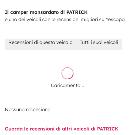
Il camper mansardato di PATRICK
è uno dei veicoli con le recensioni migliori su Yescapa
Recensioni di questo veicolo
Tutti i suoi veicoli
Caricamento...
Nessuna recensione
Guarda le recensioni di altri veicoli di PATRICK