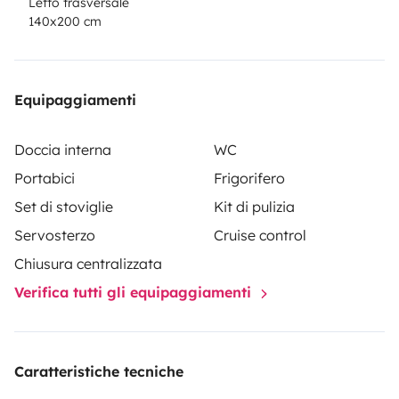
Letto trasversale
140x200 cm
Equipaggiamenti
Doccia interna
WC
Portabici
Frigorifero
Set di stoviglie
Kit di pulizia
Servosterzo
Cruise control
Chiusura centralizzata
Verifica tutti gli equipaggiamenti
Caratteristiche tecniche