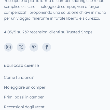
Yescapa è la piattaforma di camper sharing che rende
semplice e sicuro il noleggio di camper, van e furgoni
camperizzati, proponendo una soluzione chiavi in mano
per un viaggio itinerante in totale libertà e sicurezza.
4.05/5 su 239 recensioni clienti su Trusted Shops
Instagram
X
Pinterest
Facebook
NOLEGGIO CAMPER
Come funziona?
Noleggiare un camper
Primi passi in camper
Recensioni degli utenti