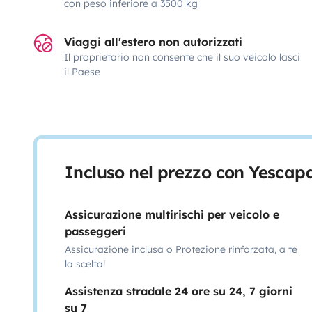
con peso inferiore a 3500 kg
Viaggi all'estero non autorizzati
Il proprietario non consente che il suo veicolo lasci
il Paese
Incluso nel prezzo con Yescap
Assicurazione multirischi per veicolo e
passeggeri
Assicurazione inclusa o Protezione rinforzata, a te
la scelta!
Assistenza stradale 24 ore su 24, 7 giorni
su 7