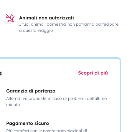
Animali non autorizzati
I tuoi animali domestici non potranno partecipare
a questo viaggio
a
Scopri di più
Garanzia di partenza
Alternative proposte in caso di problemi dell'ultimo
minuto
Pagamento sicuro
Più comfort con le nostre agevolazioni di