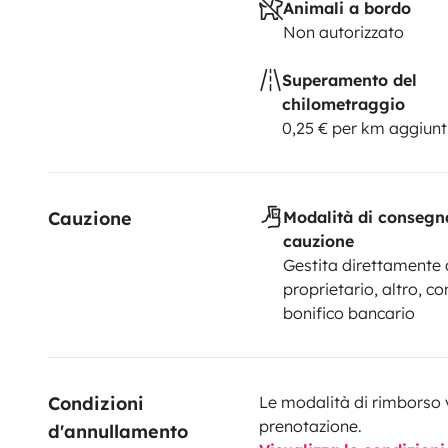
Animali a bordo
Non autorizzato
Superamento del
chilometraggio
0,25 € per km aggiunt
Cauzione
Modalità di consegn
cauzione
Gestita direttamente 
proprietario, altro, co
bonifico bancario
Condizioni 
Le modalità di rimborso 
prenotazione.
d'annullamento