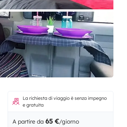
La richiesta di viaggio è senza impegno
e gratuita
65 €
A partire da
/giorno