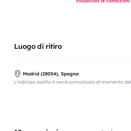
Visualizza le condizioni
Luogo di ritiro
Madrid (28054), Spagna
L'indirizzo esatto ti verrà comunicato al momento de