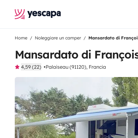
Home
Noleggiare un camper
Mansardato di Françoi
Mansardato di Françoi
4,59 (22)
Palaiseau (91120), Francia