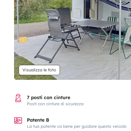
Visualizza le foto
7 posti con cinture
Posti con cinture di sicurezza
Patente B
La tua patente va bene per guidare questo veicolo