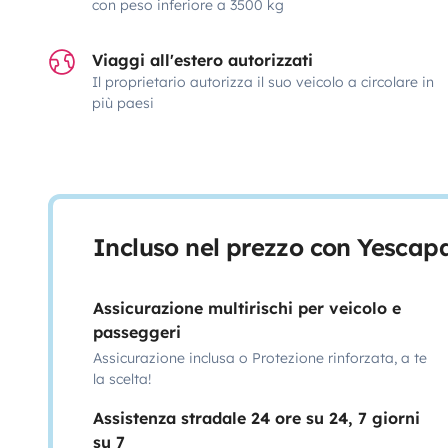
con peso inferiore a 3500 kg
Viaggi all'estero autorizzati
Il proprietario autorizza il suo veicolo a circolare in
più paesi
Incluso nel prezzo con Yescap
Assicurazione multirischi per veicolo e
passeggeri
Assicurazione inclusa o Protezione rinforzata, a te
la scelta!
Assistenza stradale 24 ore su 24, 7 giorni
su 7