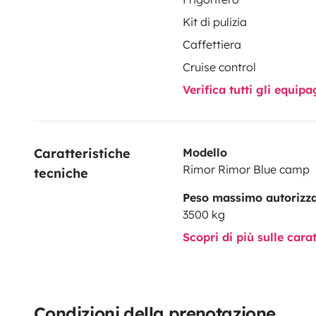
Kit di pulizia
Caffettiera
Cruise control
Verifica tutti gli equi
Caratteristiche 
Modello
Rimor Rimor Blue camp
tecniche
Peso massimo autorizz
3500 kg
Scopri di più sulle cara
Condizioni della prenotazione