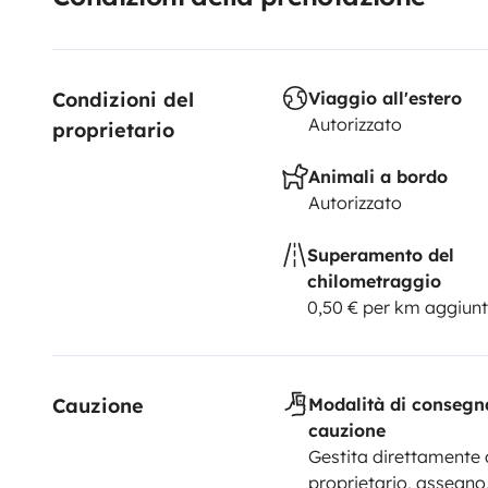
Condizioni del 
Viaggio all'estero
Autorizzato
proprietario
Animali a bordo
Autorizzato
Superamento del
chilometraggio
0,50 € per km aggiunt
Cauzione
Modalità di consegn
cauzione
Gestita direttamente 
proprietario, assegno,