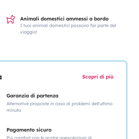
Animali domestici ammessi a bordo
I tuoi animali domestici possono far parte del
viaggio!
a
Scopri di più
Garanzia di partenza
Alternative proposte in caso di problemi dell'ultimo
minuto
Pagamento sicuro
Più comfort con le nostre agevolazioni di