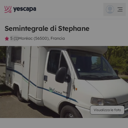
Semintegrale di Stephane
5 (1)
Moréac (56500), Francia
Visualizza le foto