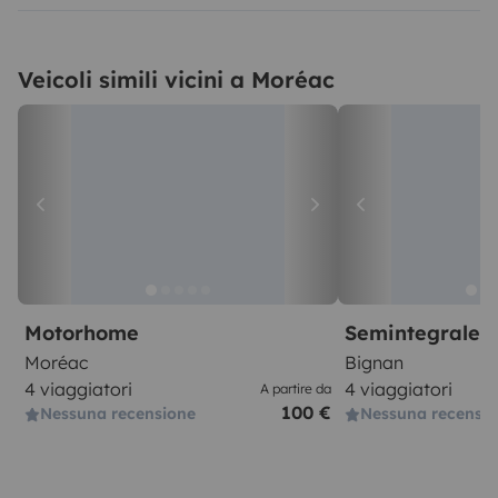
Veicoli simili vicini a Moréac
Motorhome
Semintegrale
Moréac
Bignan
4 viaggiatori
4 viaggiatori
A partire da
100 €
Nessuna recensione
Nessuna recensi