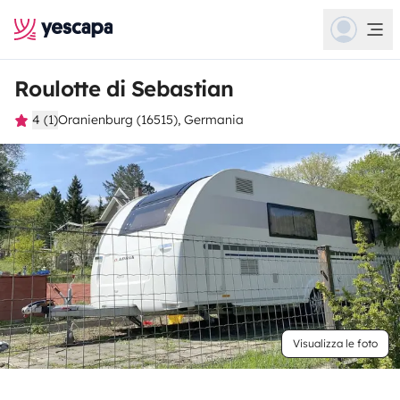
Roulotte di Sebastian
4 (1)
Oranienburg (16515), Germania
Visualizza le foto