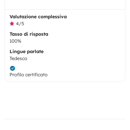
Valutazione complessiva
4/5
Tasso di risposta
100%
Lingue parlate
Tedesco
Profilo certificato