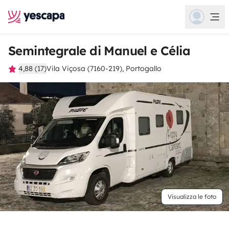
Semintegrale di Manuel e Célia
4,88 (17)
Vila Viçosa (7160-219), Portogallo
Visualizza le foto