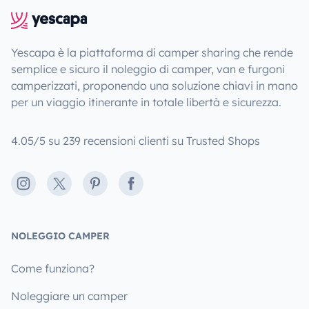
Yescapa è la piattaforma di camper sharing che rende
semplice e sicuro il noleggio di camper, van e furgoni
camperizzati, proponendo una soluzione chiavi in mano
per un viaggio itinerante in totale libertà e sicurezza.
4.05/5 su 239 recensioni clienti su Trusted Shops
Instagram
X
Pinterest
Facebook
NOLEGGIO CAMPER
Come funziona?
Noleggiare un camper