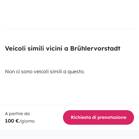
Veicoli simili vicini a Brühlervorstadt
Non ci sono veicoli simili a questo.
A partire da
Richiesta di prenotazione
100 €
/giorno