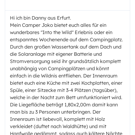
Hi ich bin Danny aus Erfurt.
Mein Camper Joko bietet euch alles für ein
wunderbares "Into the Wild" Erlebnis oder ein
entspanntes Wochenende auf dem Campingplatz.
Durch den großen Wassertank auf dem Dach und
die Solaranlage mit eigener Batterie und
Stromversorgung seid ihr grundsätzlich komplett
unabhängig von Campingplätzen und könnt
einfach in die Wildnis entfliehen. Der Innenraum
bietet euch eine Küche mit zwei Kochplatten, einer
Spüle, einer Sitzecke mit 3-4 Plätzen (tagsüber),
welche in der Nacht zum Bett umfunktioniert wird.
Die Liegefläche beträgt 1,80x2,00m damit kann
man bis zu 3 Personen unterbringen. Der
Innenraum ist liebevoll, komplett mit Holz
verkleidet (duftet nach Waldhütte) und mit
Hanfwolle gedämmt, sodass auch kältere Nächte