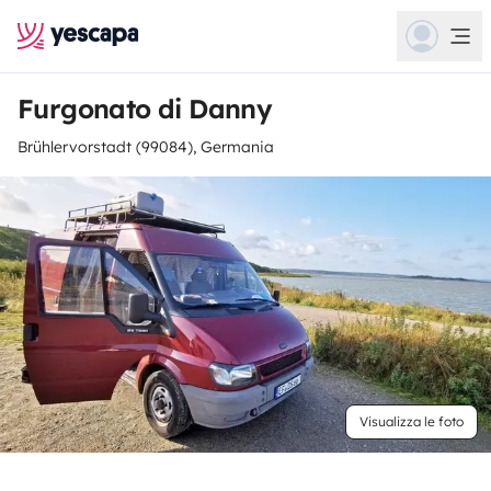
Furgonato di Danny
Brühlervorstadt (99084), Germania
Visualizza le foto