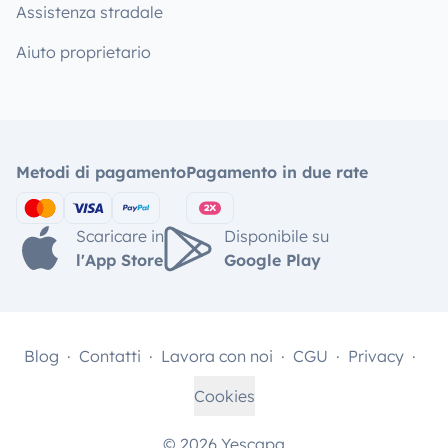
Assistenza stradale
Aiuto proprietario
Metodi di pagamento
Pagamento in due rate
Scaricare in
Disponibile su
l'App Store
Google Play
Blog
Contatti
Lavora con noi
CGU
Privacy
Cookies
© 2026 Yescapa