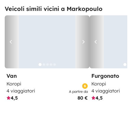
Veicoli simili vicini a Markopoulo
Van
Furgonato
Koropi
Koropi
4 viaggiatori
4 viaggiatori
A partire da
4,5
80 €
4,5