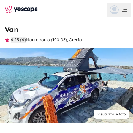
Van
4,25 (4)
Markopoulo (190 03), Grecia
Visualizza le foto