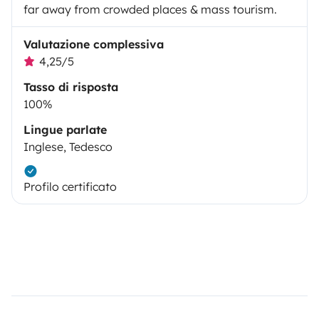
far away from crowded places & mass tourism.
Valutazione complessiva
4,25/5
Tasso di risposta
100%
Lingue parlate
Inglese, Tedesco
Profilo certificato