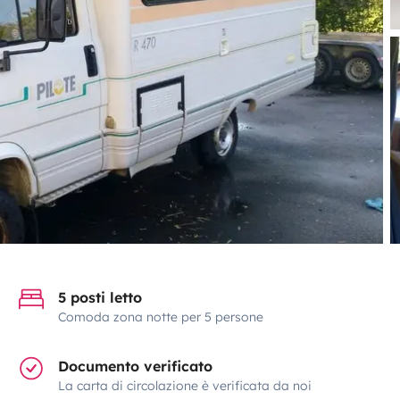
5 posti letto
Comoda zona notte per 5 persone
Documento verificato
La carta di circolazione è verificata da noi