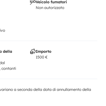
Veicolo fumatori
Non autorizzato
ivo
a della
Importo
1500 €
dal
, contanti
variano a seconda della data di annullamento della