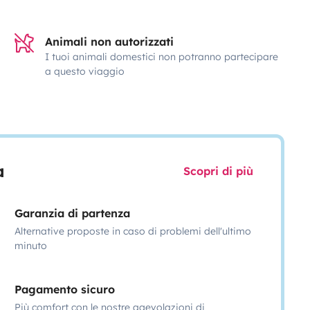
Animali non autorizzati
I tuoi animali domestici non potranno partecipare
a questo viaggio
a
Scopri di più
Garanzia di partenza
Alternative proposte in caso di problemi dell'ultimo
minuto
Pagamento sicuro
Più comfort con le nostre agevolazioni di