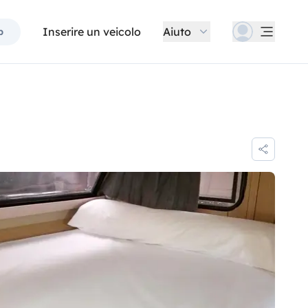
Inserire un veicolo
Aiuto
p