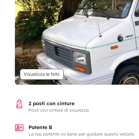
Visualizza le foto
2 posti con cinture
Posti con cinture di sicurezza
Patente B
La tua patente va bene per guidare questo veicolo