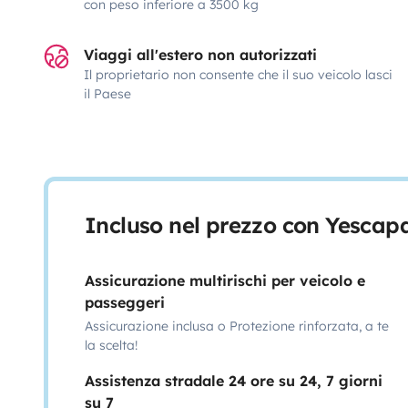
con peso inferiore a 3500 kg
Viaggi all'estero non autorizzati
Il proprietario non consente che il suo veicolo lasci
il Paese
Incluso nel prezzo con Yescap
Assicurazione multirischi per veicolo e
passeggeri
Assicurazione inclusa o Protezione rinforzata, a te
la scelta!
Assistenza stradale 24 ore su 24, 7 giorni
su 7