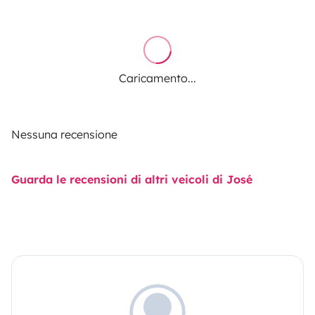
- Liquido tratamento da Sanita
Caricamento...
Nessuna recensione
- Inseticida
Guarda le recensioni di altri veicoli di José
- Estojo de primeiros socorros