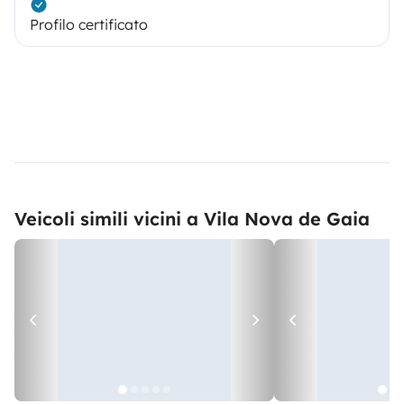
Profilo certificato
- Detergentes e material de limpeza
Veicoli simili vicini a Vila Nova de Gaia
- Mesa e Cadeiras exteriores