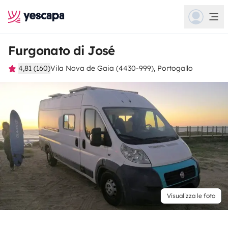
Furgonato di José
4,81 (160)
Vila Nova de Gaia (4430-999), Portogallo
Visualizza le foto