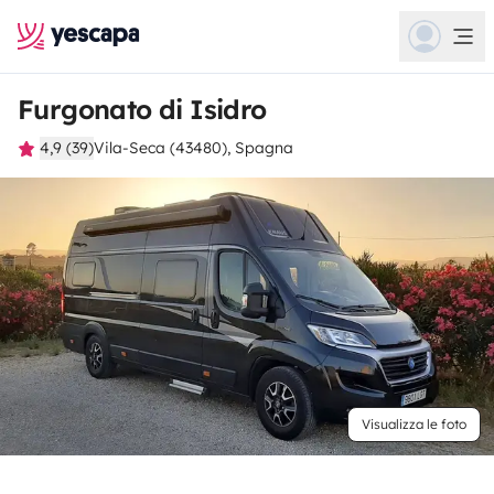
Furgonato di Isidro
4,9 (39)
Vila-Seca (43480), Spagna
Visualizza le foto