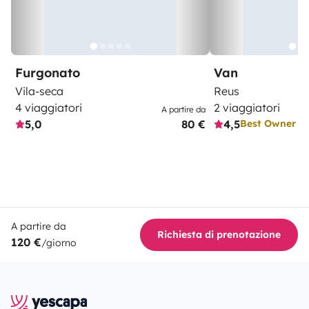
Furgonato
Van
Vila-seca
Reus
4 viaggiatori
2 viaggiatori
A partire da
5,0
80 €
4,5
Best Owner
A partire da
Richiesta di prenotazione
120 €
/giorno