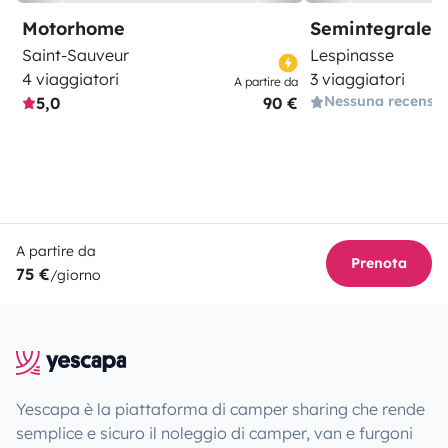
Motorhome
Semintegrale
Saint-Sauveur
Lespinasse
4 viaggiatori
3 viaggiatori
A partire da
Nessuna recensi
5,0
90 €
A partire da
Prenota
75 €
/giorno
Yescapa è la piattaforma di camper sharing che rende
semplice e sicuro il noleggio di camper, van e furgoni