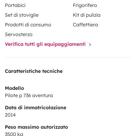
Portabici
Frigorifero
Set di stoviglie
Kit di pulizia
Prodotti di consumo
Caffettiera
Servosterzo
Verifica tutti gli equipaggiamenti
Caratteristiche tecniche
Modello
Pilote p 736 aventura
Data di immatricolazione
2014
Peso massimo autorizzato
3500 kg