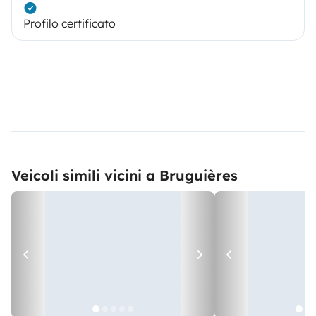
Profilo certificato
Veicoli simili vicini a Bruguières