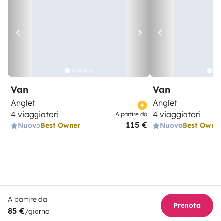
Van
Van
Anglet
Anglet
4 viaggiatori
4 viaggiatori
A partire da
115 €
Nuovo
Best Owner
Nuovo
Best Owne
A partire da
Prenota
85 €
/giorno