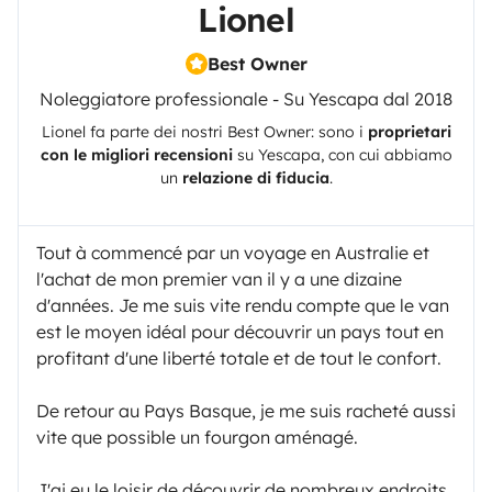
Lionel
Best Owner
Noleggiatore professionale - Su Yescapa dal 2018
Lionel
fa parte dei nostri Best Owner: sono i
proprietari
con le migliori recensioni
su
Yescapa
, con cui abbiamo
un
relazione di fiducia
.
Tout à commencé par un voyage en Australie et
l'achat de mon premier van il y a une dizaine
d'années. Je me suis vite rendu compte que le van
est le moyen idéal pour découvrir un pays tout en
profitant d'une liberté totale et de tout le confort.
De retour au Pays Basque, je me suis racheté aussi
vite que possible un fourgon aménagé.
J'ai eu le loisir de découvrir de nombreux endroits