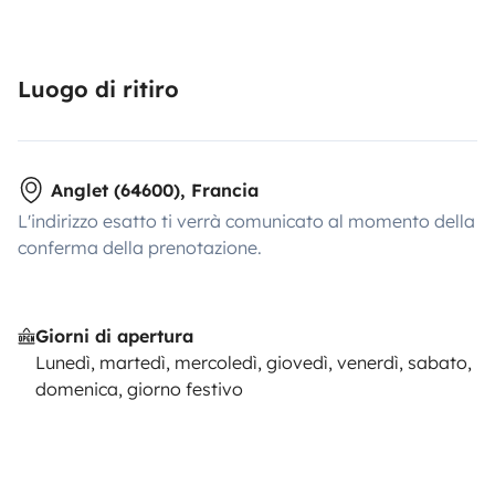
Luogo di ritiro
Anglet (64600), Francia
L'indirizzo esatto ti verrà comunicato al momento della
conferma della prenotazione.
Giorni di apertura
Lunedì, martedì, mercoledì, giovedì, venerdì, sabato,
domenica, giorno festivo