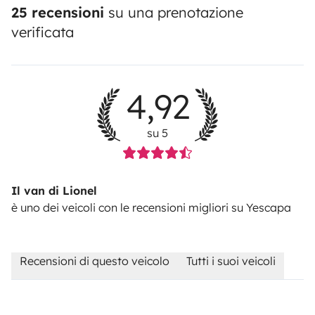
25 recensioni
su una prenotazione
verificata
4,92
su 5
Il van di Lionel
è uno dei veicoli con le recensioni migliori su Yescapa
Recensioni di questo veicolo
Tutti i suoi veicoli