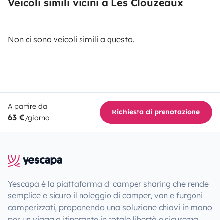
Veicoli simili vicini a Les Clouzeaux
Non ci sono veicoli simili a questo.
A partire da
Richiesta di prenotazione
63 €
/giorno
Yescapa è la piattaforma di camper sharing che rende
semplice e sicuro il noleggio di camper, van e furgoni
camperizzati, proponendo una soluzione chiavi in mano
per un viaggio itinerante in totale libertà e sicurezza.