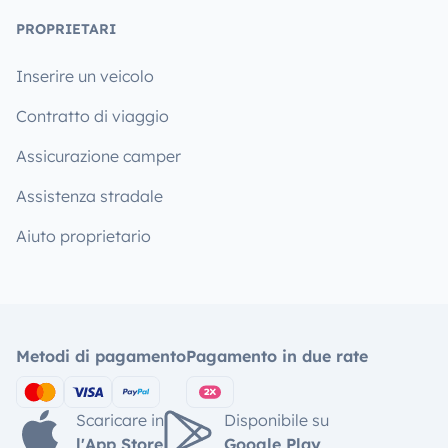
PROPRIETARI
Inserire un veicolo
Contratto di viaggio
Assicurazione camper
Assistenza stradale
Aiuto proprietario
Metodi di pagamento
Pagamento in due rate
Scaricare in
Disponibile su
l'App Store
Google Play