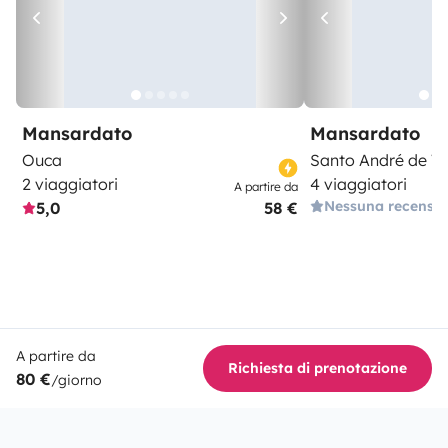
Mansardato
Mansardato
Ouca
Santo André de V
2 viaggiatori
4 viaggiatori
A partire da
Nessuna recensi
5,0
58 €
A partire da
Richiesta di prenotazione
80 €
/giorno