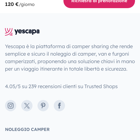
Richiesta di prenotazione
120 €
/giorno
Yescapa è la piattaforma di camper sharing che rende
semplice e sicuro il noleggio di camper, van e furgoni
camperizzati, proponendo una soluzione chiavi in mano
per un viaggio itinerante in totale libertà e sicurezza.
4.05/5 su 239 recensioni clienti su Trusted Shops
Instagram
X
Pinterest
Facebook
NOLEGGIO CAMPER