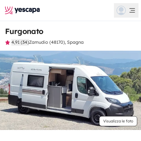
Furgonato
4,91 (34)
Zamudio (48170), Spagna
Visualizza le foto