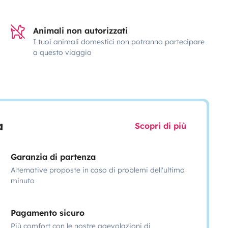
Animali non autorizzati
I tuoi animali domestici non potranno partecipare
a questo viaggio
a
Scopri di più
Garanzia di partenza
Alternative proposte in caso di problemi dell'ultimo
minuto
Pagamento sicuro
Più comfort con le nostre agevolazioni di