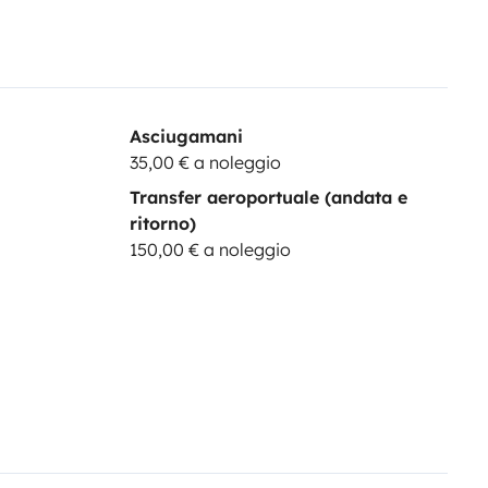
Asciugamani
35,00 € a noleggio
Transfer aeroportuale (andata e
ritorno)
150,00 € a noleggio