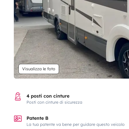
Visualizza le foto
4 posti con cinture
Posti con cinture di sicurezza
Patente B
La tua patente va bene per guidare questo veicolo