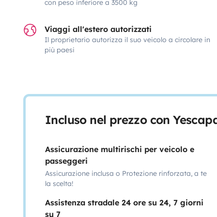
con peso inferiore a 3500 kg
Viaggi all'estero autorizzati
Il proprietario autorizza il suo veicolo a circolare in
più paesi
Incluso nel prezzo con Yescap
Assicurazione multirischi per veicolo e
passeggeri
Assicurazione inclusa o Protezione rinforzata, a te
la scelta!
Assistenza stradale 24 ore su 24, 7 giorni
su 7