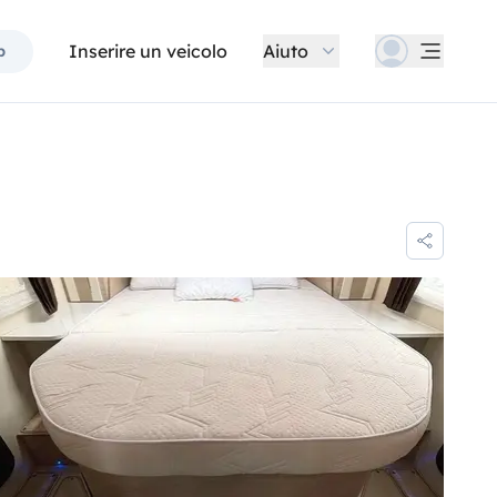
Inserire un veicolo
Aiuto
p