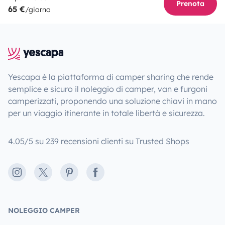
Prenota
65 €
/giorno
Yescapa è la piattaforma di camper sharing che rende
semplice e sicuro il noleggio di camper, van e furgoni
camperizzati, proponendo una soluzione chiavi in mano
per un viaggio itinerante in totale libertà e sicurezza.
4.05/5 su 239 recensioni clienti su Trusted Shops
Instagram
X
Pinterest
Facebook
NOLEGGIO CAMPER