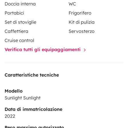
Doccia interna
WC
Portabici
Frigorifero
Set di stoviglie
Kit di pulizia
Caffettiera
Servosterzo
Cruise control
Verifica tutti gli equipaggiamenti
Caratteristiche tecniche
Modello
Sunlight Sunlight
Data di immatricolazione
2022
Peso massimo autorizzato