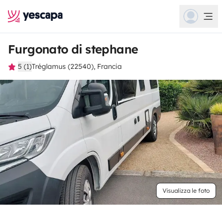
Furgonato di stephane
5 (1)
Tréglamus (22540), Francia
Visualizza le foto