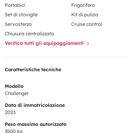
Portabici
Frigorifero
Set di stoviglie
Kit di pulizia
Servosterzo
Cruise control
Chiusura centralizzata
Verifica tutti gli equipaggiamenti
Caratteristiche tecniche
Modello
Challenger
Data di immatricolazione
2023
Peso massimo autorizzato
3500 kg