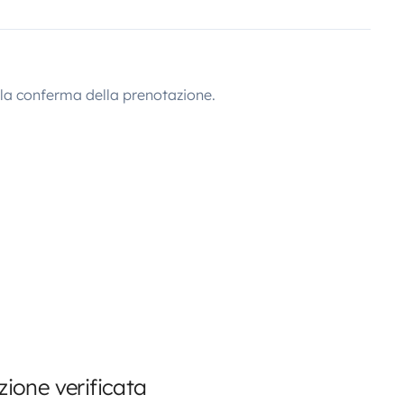
lla conferma della prenotazione.
ione verificata