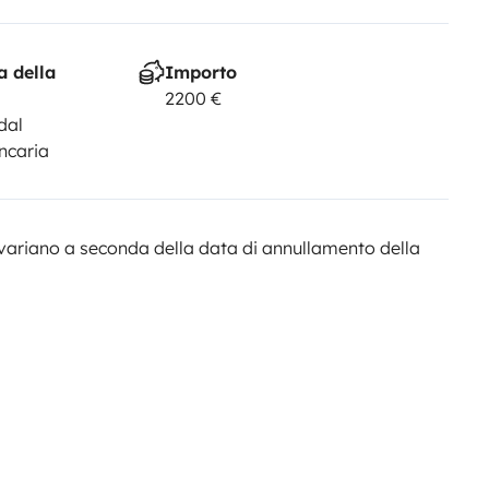
a della
Importo
2200 €
dal
ncaria
variano a seconda della data di annullamento della