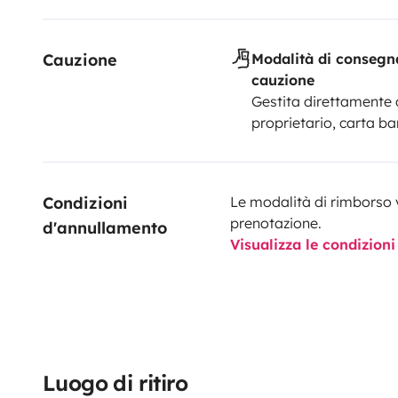
Cauzione
Modalità di consegn
cauzione
Gestita direttamente 
proprietario, carta ba
Condizioni 
Le modalità di rimborso 
prenotazione.
d'annullamento
Visualizza le condizioni
Luogo di ritiro