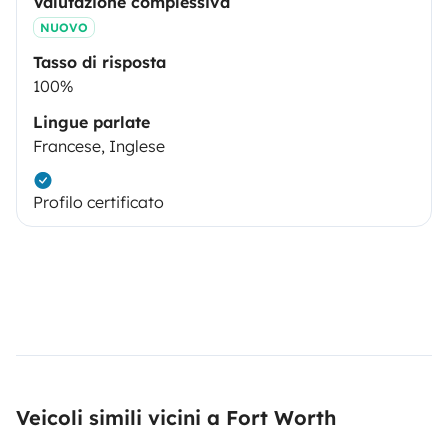
Valutazione complessiva
NUOVO
Tasso di risposta
100%
Lingue parlate
Francese, Inglese
Profilo certificato
Veicoli simili vicini a Fort Worth