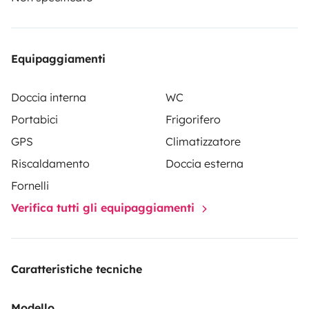
secondario, a integrazione dell'assicurazione personale
del noleggiatore.
Equipaggiamenti
Doccia interna
WC
Portabici
Frigorifero
GPS
Climatizzatore
Riscaldamento
Doccia esterna
Fornelli
Verifica tutti gli equipaggiamenti
Caratteristiche tecniche
Modello