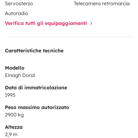
Servosterzo
Telecamera retromarcia
Autoradio
Verifica tutti gli equipaggiamenti
Caratteristiche tecniche
Modello
Elnagh Doral
Data di immatricolazione
1995
Peso massimo autorizzato
2900 kg
Altezza
2,9 m