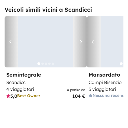
Veicoli simili vicini a Scandicci
Semintegrale
Mansardato
Scandicci
Campi Bisenzio
4 viaggiatori
5 viaggiatori
A partire da
Nessuna recensi
5,0
104 €
Best Owner