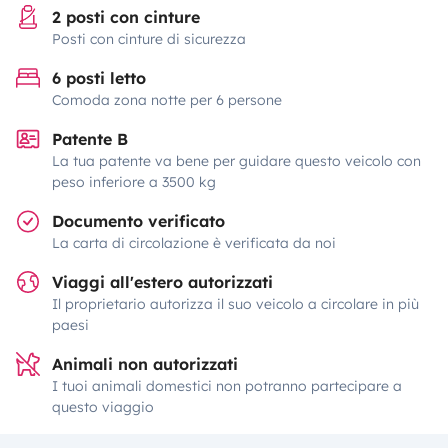
2 posti con cinture
Posti con cinture di sicurezza
6 posti letto
Comoda zona notte per 6 persone
Patente B
La tua patente va bene per guidare questo veicolo con
peso inferiore a 3500 kg
Documento verificato
La carta di circolazione è verificata da noi
Viaggi all'estero autorizzati
Il proprietario autorizza il suo veicolo a circolare in più
paesi
Animali non autorizzati
I tuoi animali domestici non potranno partecipare a
questo viaggio