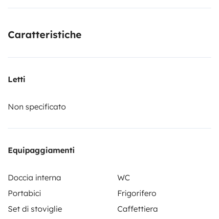
tavolo con 5 sedie
Caratteristiche
Letti
Non specificato
Equipaggiamenti
Doccia interna
WC
Portabici
Frigorifero
Set di stoviglie
Caffettiera