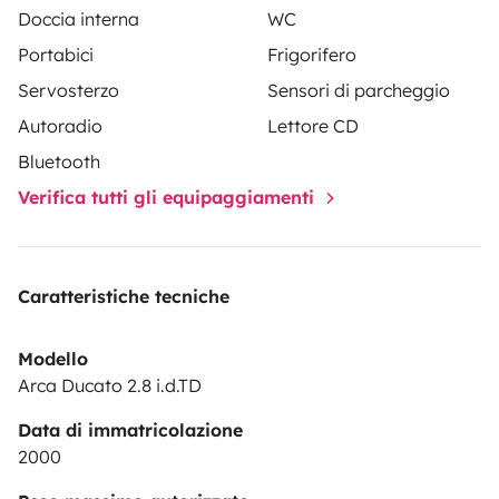
Doccia interna
WC
Portabici
Frigorifero
Servosterzo
Sensori di parcheggio
Autoradio
Lettore CD
Bluetooth
Verifica tutti gli equipaggiamenti
Caratteristiche tecniche
Modello
Arca Ducato 2.8 i.d.TD
Data di immatricolazione
2000