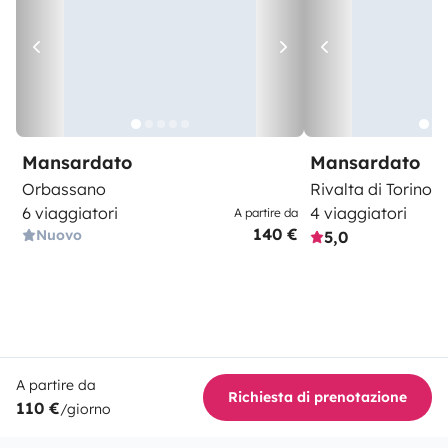
Mansardato
Mansardato
Orbassano
Rivalta di Torino
6 viaggiatori
4 viaggiatori
A partire da
140 €
Nuovo
5,0
A partire da
Richiesta di prenotazione
110 €
/giorno