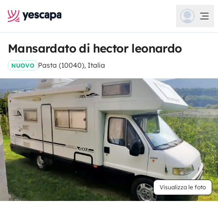
Mansardato di hector leonardo
Pasta (10040), Italia
NUOVO
Visualizza le foto