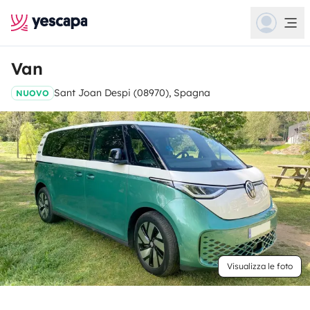
Van
Sant Joan Despi (08970), Spagna
NUOVO
Visualizza le foto