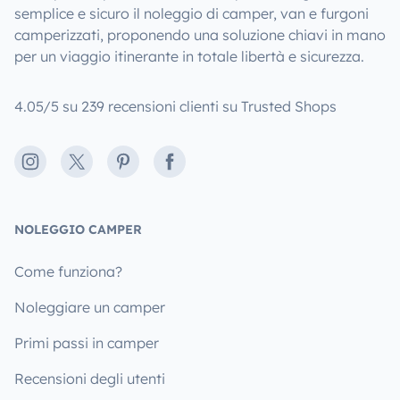
semplice e sicuro il noleggio di camper, van e furgoni
camperizzati, proponendo una soluzione chiavi in mano
per un viaggio itinerante in totale libertà e sicurezza.
4.05/5 su 239 recensioni clienti su Trusted Shops
Instagram
X
Pinterest
Facebook
NOLEGGIO CAMPER
Come funziona?
Noleggiare un camper
Primi passi in camper
Recensioni degli utenti