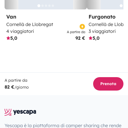
Van
Furgonato
Cornellà de Llobregat
Cornellà de Llobr
4 viaggiatori
3 viaggiatori
A partire da
5,0
92 €
5,0
A partire da
Prenota
82 €
/giorno
Yescapa è la piattaforma di camper sharing che rende