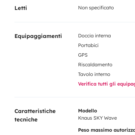
Letti
Non specificato
Equipaggiamenti
Doccia interna
Portabici
GPS
Riscaldamento
Tavolo interno
Verifica tutti gli equi
Caratteristiche 
Modello
Knaus SKY Wave
tecniche
Peso massimo autorizz