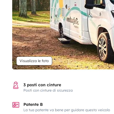
Visualizza le foto
3 posti con cinture
Posti con cinture di sicurezza
Patente B
La tua patente va bene per guidare questo veicolo