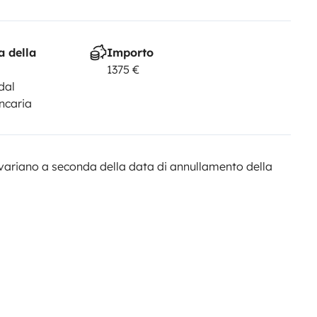
a della
Importo
1375 €
dal
ncaria
variano a seconda della data di annullamento della