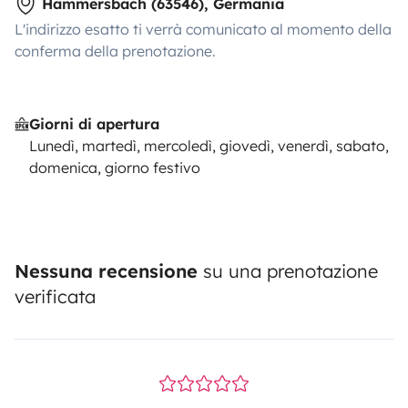
Hammersbach (63546), Germania
L'indirizzo esatto ti verrà comunicato al momento della
conferma della prenotazione.
Giorni di apertura
Lunedì, martedì, mercoledì, giovedì, venerdì, sabato,
domenica, giorno festivo
Nessuna recensione
su una prenotazione
verificata