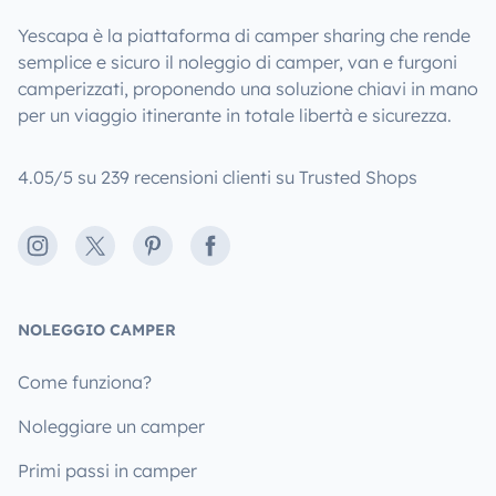
Yescapa è la piattaforma di camper sharing che rende
semplice e sicuro il noleggio di camper, van e furgoni
camperizzati, proponendo una soluzione chiavi in mano
per un viaggio itinerante in totale libertà e sicurezza.
4.05/5 su 239 recensioni clienti su Trusted Shops
Instagram
X
Pinterest
Facebook
NOLEGGIO CAMPER
Come funziona?
Noleggiare un camper
Primi passi in camper