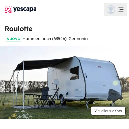
Roulotte
Hammersbach (63546), Germania
NUOVO
Visualizza le foto