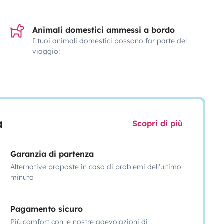
Animali domestici ammessi a bordo
I tuoi animali domestici possono far parte del
viaggio!
a
Scopri di più
Garanzia di partenza
Alternative proposte in caso di problemi dell'ultimo
minuto
Pagamento sicuro
Più comfort con le nostre agevolazioni di