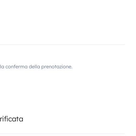
lla conferma della prenotazione.
ificata