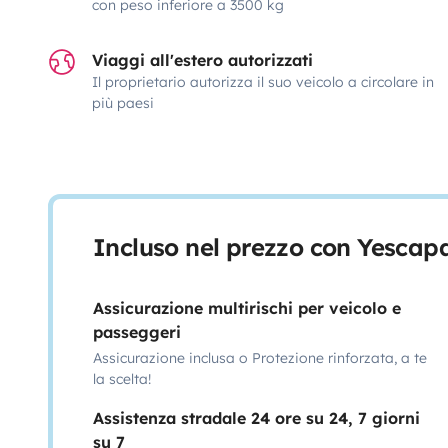
con peso inferiore a 3500 kg
Viaggi all'estero autorizzati
Il proprietario autorizza il suo veicolo a circolare in
più paesi
Incluso nel prezzo con Yescap
Assicurazione multirischi per veicolo e
passeggeri
Assicurazione inclusa o Protezione rinforzata, a te
la scelta!
Assistenza stradale 24 ore su 24, 7 giorni
su 7