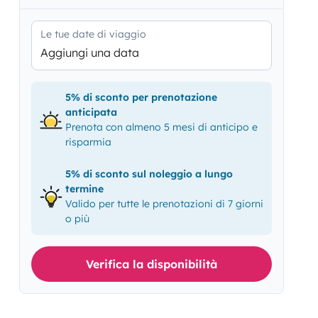
Le tue date di viaggio
Aggiungi una data
5% di sconto per prenotazione
anticipata
Prenota con almeno 5 mesi di anticipo e
risparmia
5% di sconto sul noleggio a lungo
termine
Valido per tutte le prenotazioni di 7 giorni
o più
Verifica la disponibilità