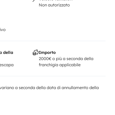
Non autorizzato
ivo
a della
Importo
2000€ o più a seconda della
Yescapa
franchigia applicabile
variano a seconda della data di annullamento della