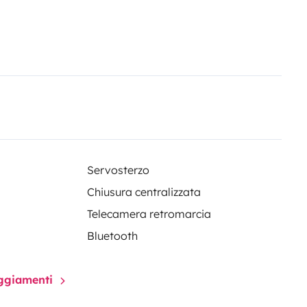
Servosterzo
Chiusura centralizzata
Telecamera retromarcia
Bluetooth
paggiamenti