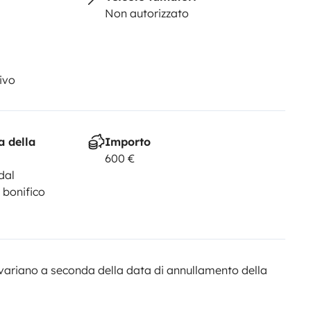
Non autorizzato
ivo
a della
Importo
600 €
dal
 bonifico
variano a seconda della data di annullamento della