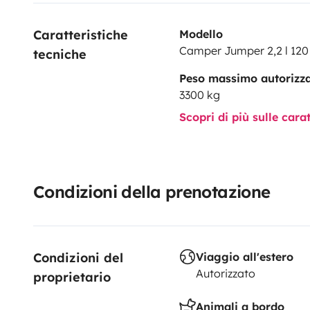
Caratteristiche 
Modello
Camper Jumper 2,2 l 120
tecniche
Peso massimo autorizz
3300 kg
Scopri di più sulle cara
Condizioni della prenotazione
Condizioni del 
Viaggio all'estero
Autorizzato
proprietario
Animali a bordo