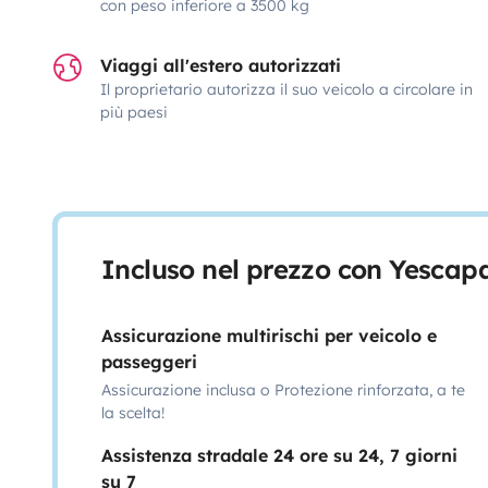
con peso inferiore a 3500 kg
Viaggi all'estero autorizzati
Il proprietario autorizza il suo veicolo a circolare in
più paesi
Incluso nel prezzo con Yescap
Assicurazione multirischi per veicolo e
passeggeri
Assicurazione inclusa o Protezione rinforzata, a te
la scelta!
Assistenza stradale 24 ore su 24, 7 giorni
su 7