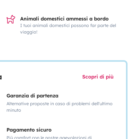
Animali domestici ammessi a bordo
I tuoi animali domestici possono far parte del
viaggio!
a
Scopri di più
Garanzia di partenza
Alternative proposte in caso di problemi dell'ultimo
minuto
Pagamento sicuro
Più comfort con le nostre agevolazioni di