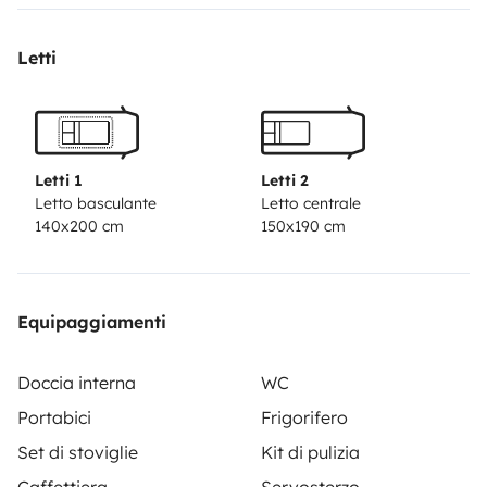
Letti
Letti 1
Letti 2
Letto basculante
Letto centrale
140x200 cm
150x190 cm
Equipaggiamenti
Doccia interna
WC
Portabici
Frigorifero
Set di stoviglie
Kit di pulizia