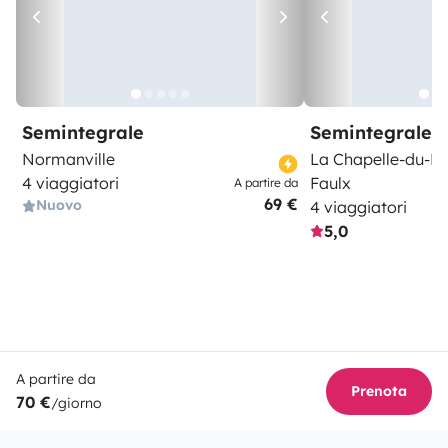
Semintegrale
Semintegrale
Normanville
La Chapelle-du-Bo
4 viaggiatori
Faulx
A partire da
69 €
Nuovo
4 viaggiatori
5,0
A partire da
Prenota
70 €
/giorno