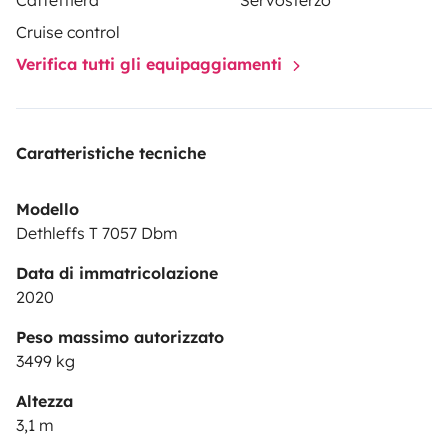
Caffettiera
Servosterzo
Cruise control
Verifica tutti gli equipaggiamenti
Caratteristiche tecniche
Modello
Dethleffs T 7057 Dbm
Data di immatricolazione
2020
Peso massimo autorizzato
3499 kg
Altezza
3,1 m