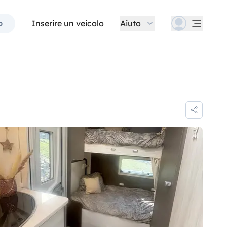
Inserire un veicolo
Aiuto
p