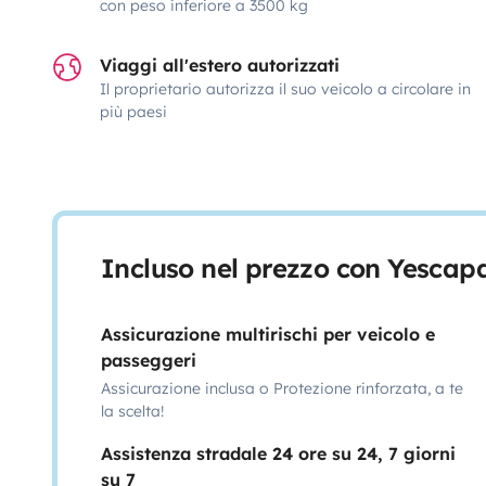
con peso inferiore a 3500 kg
Viaggi all'estero autorizzati
Il proprietario autorizza il suo veicolo a circolare in
più paesi
Incluso nel prezzo con Yescap
Assicurazione multirischi per veicolo e
passeggeri
Assicurazione inclusa o Protezione rinforzata, a te
la scelta!
Assistenza stradale 24 ore su 24, 7 giorni
su 7