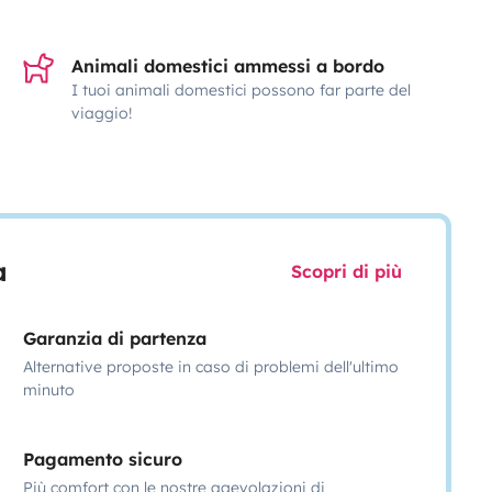
Animali domestici ammessi a bordo
I tuoi animali domestici possono far parte del
viaggio!
a
Scopri di più
Garanzia di partenza
Alternative proposte in caso di problemi dell'ultimo
minuto
Pagamento sicuro
Più comfort con le nostre agevolazioni di