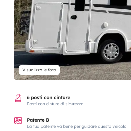
Visualizza le foto
6 posti con cinture
Posti con cinture di sicurezza
Patente B
La tua patente va bene per guidare questo veicolo