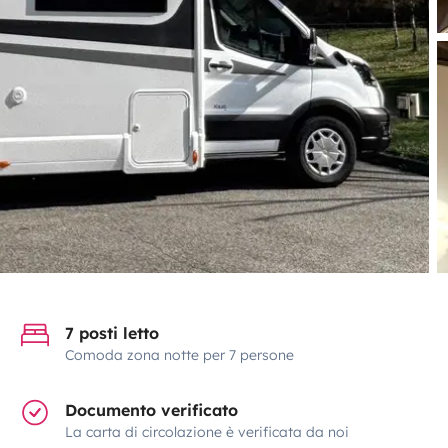
7 posti letto
Comoda zona notte per 7 persone
Documento verificato
La carta di circolazione è verificata da noi