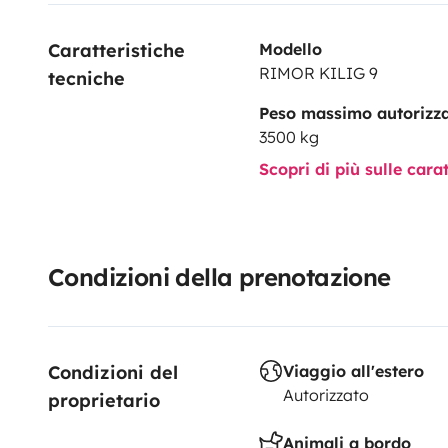
Caratteristiche 
Modello
RIMOR KILIG 9
tecniche
Peso massimo autorizz
3500 kg
Scopri di più sulle cara
Condizioni della prenotazione
Condizioni del 
Viaggio all'estero
Autorizzato
proprietario
Animali a bordo