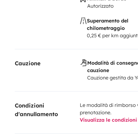
Autorizzato
Superamento del
chilometraggio
0,25 € per km aggiunt
Cauzione
Modalità di consegn
cauzione
Cauzione gestita da 
Condizioni 
Le modalità di rimborso 
prenotazione.
d'annullamento
Visualizza le condizioni