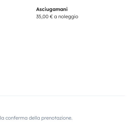
Asciugamani
35,00 € a noleggio
lla conferma della prenotazione.