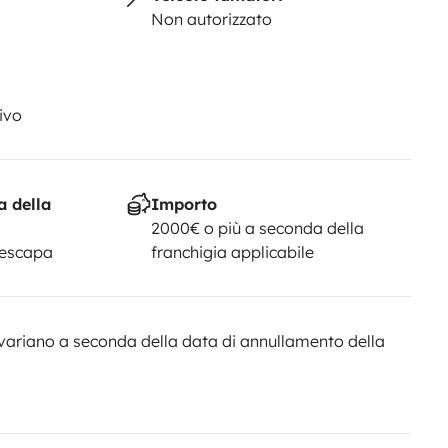
Non autorizzato
ivo
a della
Importo
2000€ o più a seconda della
Yescapa
franchigia applicabile
variano a seconda della data di annullamento della