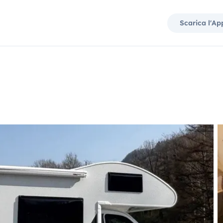
Scarica l'Ap