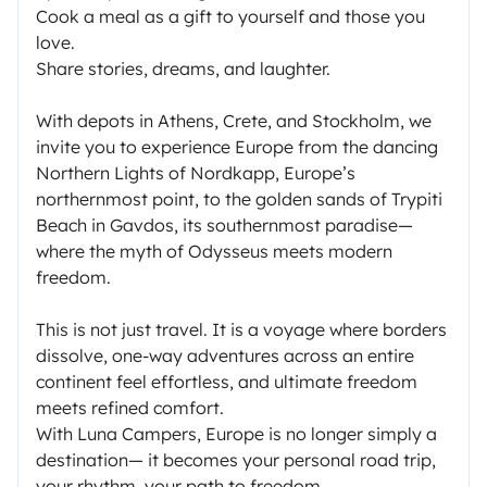
Cook a meal as a gift to yourself and those you
love.
Share stories, dreams, and laughter.
With depots in Athens, Crete, and Stockholm, we
invite you to experience Europe from the dancing
Northern Lights of Nordkapp, Europe’s
northernmost point, to the golden sands of Trypiti
Beach in Gavdos, its southernmost paradise—
where the myth of Odysseus meets modern
freedom.
This is not just travel. It is a voyage where borders
dissolve, one-way adventures across an entire
continent feel effortless, and ultimate freedom
meets refined comfort.
With Luna Campers, Europe is no longer simply a
destination— it becomes your personal road trip,
your rhythm, your path to freedom.