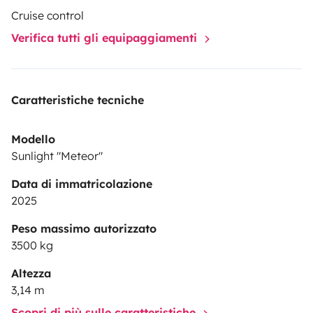
Cruise control
Verifica tutti gli equipaggiamenti
Caratteristiche tecniche
Modello
Sunlight "Meteor"
Data di immatricolazione
2025
Peso massimo autorizzato
3500 kg
Altezza
3,14 m
Scopri di più sulle caratteristiche