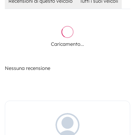
Recensioni di questo veicolo
Tutti i suoi veicoli
Caricamento...
Nessuna recensione