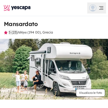
Mansardato
5 (23)
Αθήνα (194 00), Grecia
Visualizza le foto