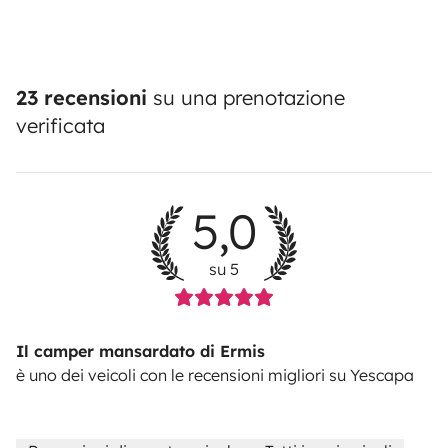
23 recensioni
su una prenotazione
verificata
5,0
su 5
Il camper mansardato di Ermis
è uno dei veicoli con le recensioni migliori su Yescapa