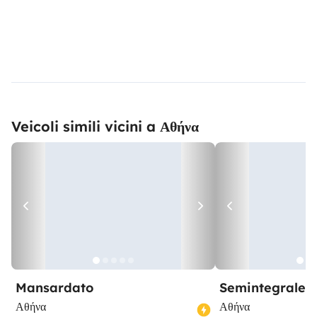
Veicoli simili vicini a Αθήνα
Mansardato
Semintegrale
Αθήνα
Αθήνα