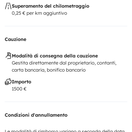
Superamento del chilometraggio
0,25 € per km aggiuntivo
Cauzione
Modalità di consegna della cauzione
Gestita direttamente dal proprietario, contanti,
carta bancaria, bonifico bancario
Importo
1500 €
Condizioni d'annullamento
Le modalità di rimborso variano a seconda della data