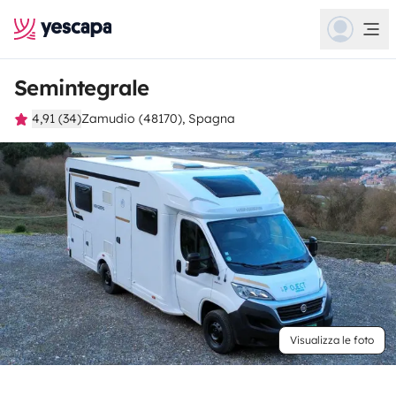
Semintegrale
4,91 (34)
Zamudio (48170), Spagna
Visualizza le foto