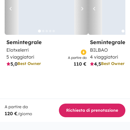
Semintegrale
Semintegrale
Elotxelerri
BILBAO
5 viaggiatori
4 viaggiatori
A partire da
5,0
110 €
4,5
Best Owner
Best Owner
A partire da
Richiesta di prenotazione
120 €
/giorno