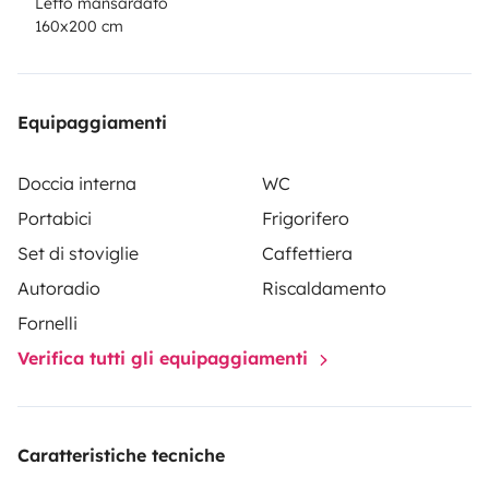
Letto mansardato
160x200 cm
Equipaggiamenti
Doccia interna
WC
Portabici
Frigorifero
Set di stoviglie
Caffettiera
Autoradio
Riscaldamento
Fornelli
Verifica tutti gli equipaggiamenti
Caratteristiche tecniche