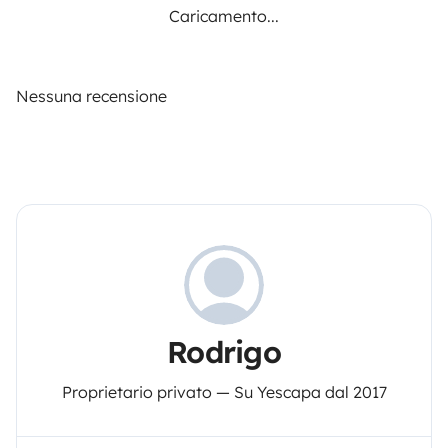
Caricamento...
Nessuna recensione
Rodrigo
Proprietario privato — Su Yescapa dal 2017