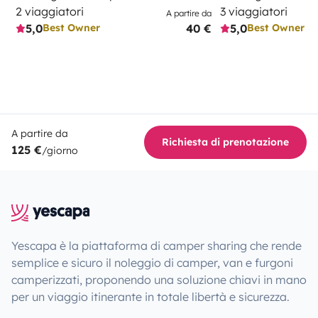
2 viaggiatori
3 viaggiatori
A partire da
5,0
40 €
5,0
Best Owner
Best Owner
A partire da
Richiesta di prenotazione
125 €
/giorno
Yescapa è la piattaforma di camper sharing che rende
semplice e sicuro il noleggio di camper, van e furgoni
camperizzati, proponendo una soluzione chiavi in mano
per un viaggio itinerante in totale libertà e sicurezza.