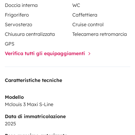
Doccia interna
WC
Frigorifero
Caffettiera
Servosterzo
Cruise control
Chiusura centralizzata
Telecamera retromarcia
GPS
Verifica tutti gli equipaggiamenti
Caratteristiche tecniche
Modello
Mclouis 3 Maxi S-Line
Data di immatricolazione
2025