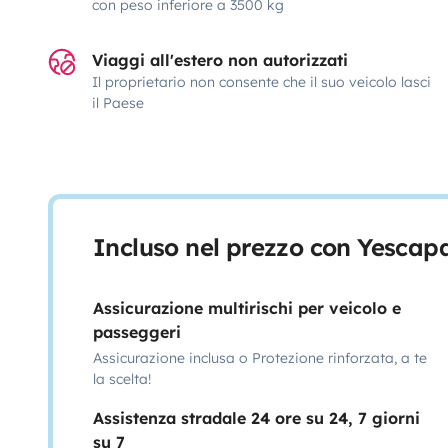
con peso inferiore a 3500 kg
Viaggi all'estero non autorizzati
Il proprietario non consente che il suo veicolo lasci
il Paese
Incluso nel prezzo con Yescap
Assicurazione multirischi per veicolo e
passeggeri
Assicurazione inclusa o Protezione rinforzata, a te
la scelta!
Assistenza stradale 24 ore su 24, 7 giorni
su 7