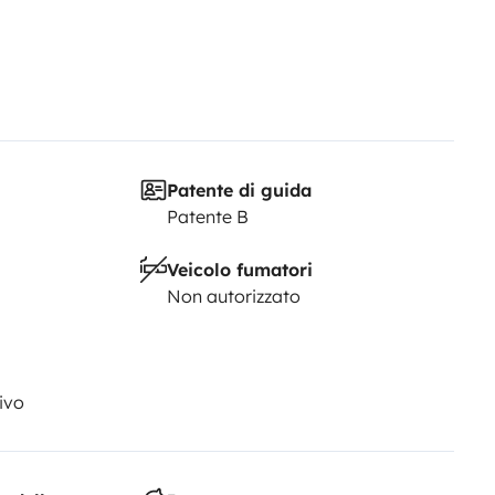
Patente di guida
Patente B
Veicolo fumatori
Non autorizzato
ivo