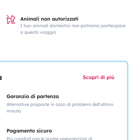
Animali non autorizzati
I tuoi animali domestici non potranno partecipare
a questo viaggio
a
Scopri di più
Garanzia di partenza
Alternative proposte in caso di problemi dell'ultimo
minuto
Pagamento sicuro
Più comfort con le nostre agevolazioni di