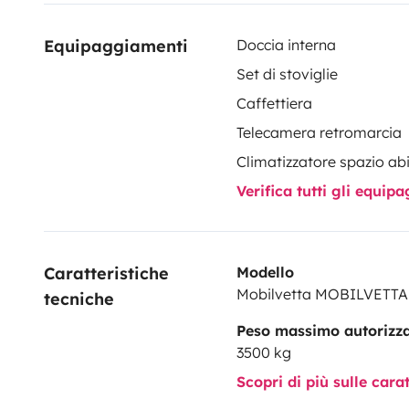
Equipaggiamenti
Doccia interna
Set di stoviglie
Caffettiera
Telecamera retromarcia
Climatizzatore spazio ab
Verifica tutti gli equi
Caratteristiche 
Modello
Mobilvetta MOBILVETT
tecniche
Peso massimo autorizz
3500 kg
Scopri di più sulle cara