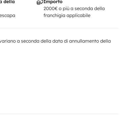
a della
Importo
2000€ o più a seconda della
Yescapa
franchigia applicabile
variano a seconda della data di annullamento della