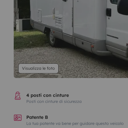
Visualizza le foto
4 posti con cinture
Posti con cinture di sicurezza
Patente B
La tua patente va bene per guidare questo veicolo