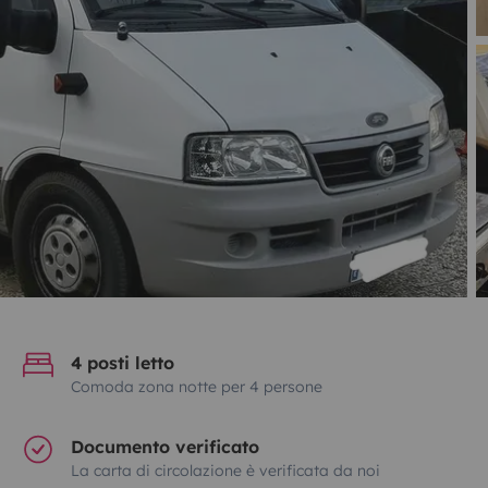
4 posti letto
Comoda zona notte per 4 persone
Documento verificato
La carta di circolazione è verificata da noi