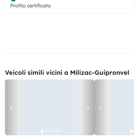
Profilo certificato
Veicoli simili vicini a Milizac-Guipronvel