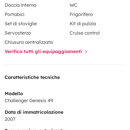
Doccia interna
WC
Portabici
Frigorifero
Set di stoviglie
Kit di pulizia
Servosterzo
Cruise control
Chiusura centralizzata
Verifica tutti gli equipaggiamenti
Caratteristiche tecniche
Modello
Challenger Genesis 49
Data di immatricolazione
2007