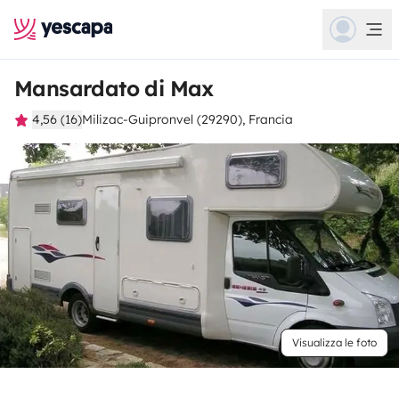
Mansardato di Max
4,56 (16)
Milizac-Guipronvel (29290), Francia
Visualizza le foto