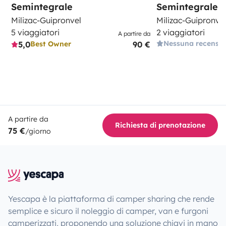
Semintegrale
Semintegrale
Milizac-Guipronvel
Milizac-Guipronve
5 viaggiatori
2 viaggiatori
A partire da
Nessuna recensi
5,0
90 €
Best Owner
A partire da
Richiesta di prenotazione
75 €
/giorno
Yescapa è la piattaforma di camper sharing che rende
semplice e sicuro il noleggio di camper, van e furgoni
camperizzati, proponendo una soluzione chiavi in mano