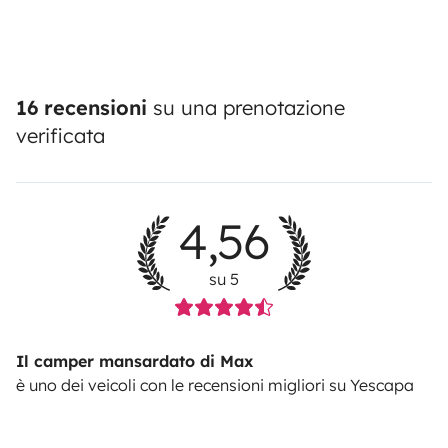
16 recensioni
su una prenotazione
verificata
4,56
su 5
Il camper mansardato di Max
è uno dei veicoli con le recensioni migliori su Yescapa